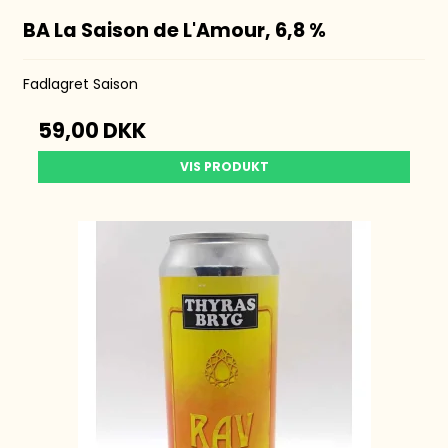
BA La Saison de L'Amour, 6,8 %
Fadlagret Saison
59,00 DKK
VIS PRODUKT