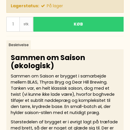
Lagerstatus:
På lager
KØB
stk.
Beskrivelse
Sammen om Saison
(økologisk)
Sammen om Saison er brygget i samarbejde
mellem BLAS, Thyras Bryg og Dear Hill Brewing.
Tanken var, en
helt klassisk saison, dog med et
twist (vi kunne ikke lade være), hvorfor boghvede
tilføjer et subtilt nøddepræg og kompleksitet til
den tørre, krydrede base.
En small-batch øl, der
hylder saison-stilen med et nutidigt præg.
Størstedelen af brygget er i øvrigt lagt på træfade
med brett, så der er noget at glæde sig til.
Der er