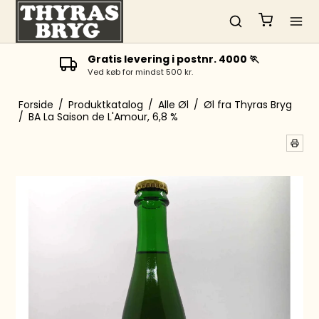
Gratis levering i postnr. 4000 🏃
Ved køb for mindst 500 kr.
Forside
/
Produktkatalog
/
Alle Øl
/
Øl fra Thyras Bryg
/
BA La Saison de L'Amour, 6,8 %