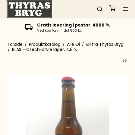
Gratis levering i postnr. 4000 🏃
Ved køb for mindst 500 kr.
Forside
/
Produktkatalog
/
Alle Øl
/
Øl fra Thyras Bryg
/
BLAS - Czech-style lager, 4,8 %