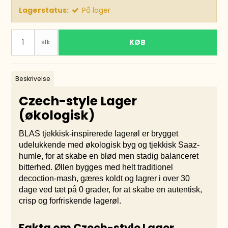
Lagerstatus:
På lager
KØB
stk.
Beskrivelse
Czech-style Lager
(økologisk)
BLAS tjekkisk-inspirerede lagerøl er brygget
udelukkende med økologisk byg og tjekkisk Saaz-
humle, for at skabe en blød men stadig balanceret
bitterhed. Øllen bygges med helt traditionel
decoction-mash, gæres koldt og lagrer i over 30
dage ved tæt på 0 grader, for at skabe en autentisk,
crisp og forfriskende lagerøl.
Fakta om Czech-style Lager