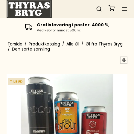
Gratis levering i postnr. 4000 🏃
Ved køb for mindst 500 kr.
Forside
/
Produktkatalog
/
Alle Øl
/
Øl fra Thyras Bryg
/
Den sorte samling
TILBUD