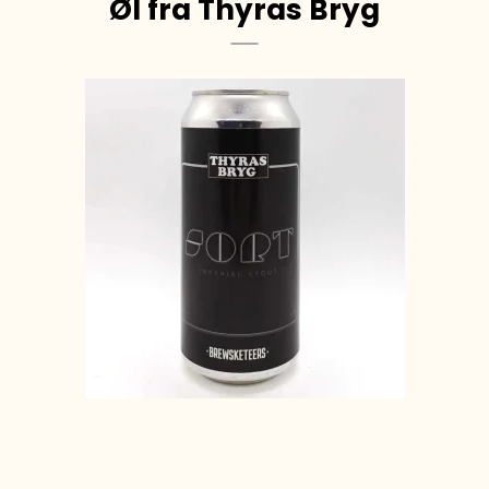
Øl fra Thyras Bryg