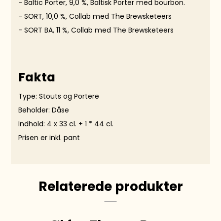
-
Baltic Porter
, 9,0 %, Baltisk Porter med bourbon.
-
SORT
, 10,0 %, Collab med The Brewsketeers
-
SORT BA
, 11 %, Collab med The Brewsketeers
Fakta
Type: Stouts og Portere
Beholder: Dåse
Indhold: 4 x 33 cl. + 1 * 44 cl.
Prisen er inkl. pant
Relaterede produkter